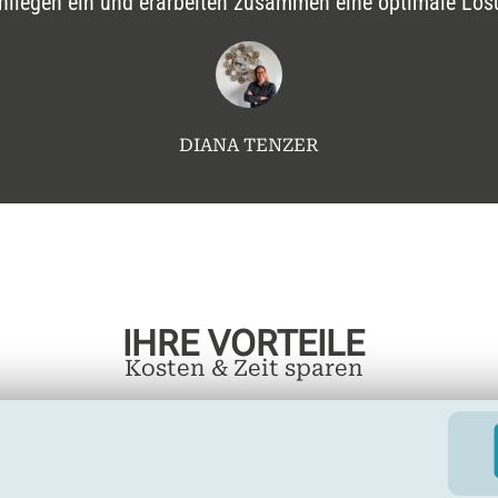
Anliegen ein und erarbeiten zusammen eine optimale Lösu
DIANA TENZER
IHRE VORTEILE
Kosten & Zeit sparen