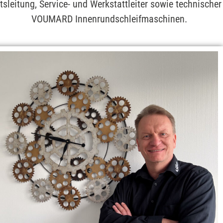
tsleitung, Service- und Werkstattleiter sowie technisch
VOUMARD Innenrundschleifmaschinen.