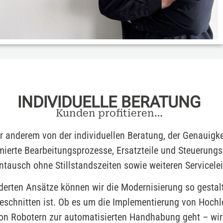
INDIVIDUELLE BERATUNG
Kunden profitieren…
er anderem von der individuellen Beratung, der Genauigke
imierte Bearbeitungsprozesse, Ersatzteile und Steuerungs
tausch ohne Stillstandszeiten sowie weiteren Servicele
rten Ansätze können wir die Modernisierung so gestalte
schnitten ist. Ob es um die Implementierung von Hochl
on Robotern zur automatisierten Handhabung geht – wir 