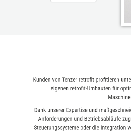
Kunden von Tenzer retrofit profitieren unt
eigenen retrofit-Umbauten für opt
Maschinen
Dank unserer Expertise und maßgeschneide
Anforderungen und Betriebsabläufe zuge
Steuerungssysteme oder die Integration v