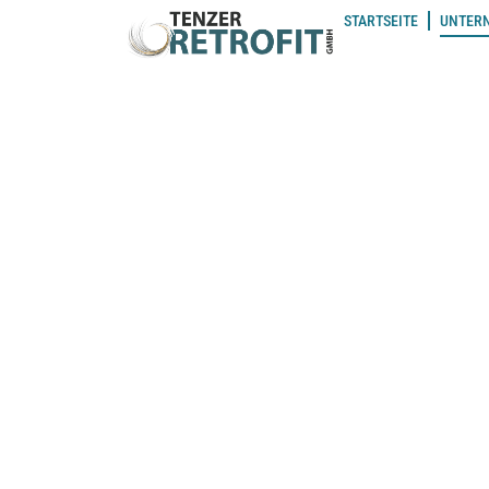
STARTSEITE
UNTER
Das Unternehmen
Tenzer Retrofit GmbH