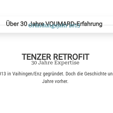
Über 30 Jahre VOUMARD-Erfahrung
Gründungsjahr 2013
TENZER RETROFIT
30 Jahre Expertise
2013 in Vaihingen/Enz gegründet. Doch die Geschichte u
Jahre vorher.